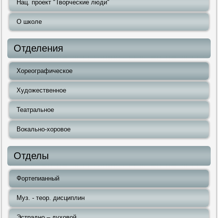
Нац. проект "Творческие люди"
О школе
Отделения
Хореографическое
Художественное
Театральное
Вокально-хоровое
Отделы
Фортепианный
Муз. - теор. дисциплин
Эстрадно – духовой