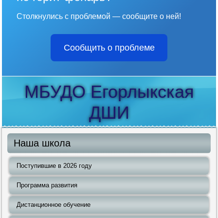
Столкнулись с проблемой — сообщите о ней!
Сообщить о проблеме
МБУДО Егорлыкская
ДШИ
Наша школа
Поступившие в 2026 году
Программа развития
Дистанционное обучение