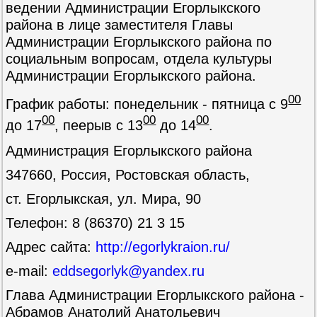
ведении Администрации Егорлыкского
района в лице заместителя Главы
Администрации Егорлыкского района по
социальным вопросам, отдела культуры
Администрации Егорлыкского района.
00
График работы: понедельник - пятница с 9
00
00
00
до 17
, пеерыв с 13
до 14
.
Администрация Егорлыкского района
347660, Россия, Ростовская область,
ст. Егорлыкская, ул. Мира, 90
Телефон: 8 (86370) 21 3 15
Адрес сайта:
http://egorlykraion.ru/
e-mail:
eddsegorlyk@yandex.ru
Глава Администрации Егорлыкского района -
Абрамов Анатолий Анатольевич