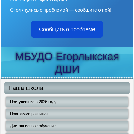
Столкнулись с проблемой — сообщите о ней!
Сообщить о проблеме
МБУДО Егорлыкская
ДШИ
Наша школа
Поступившие в 2026 году
Программа развития
Дистанционное обучение