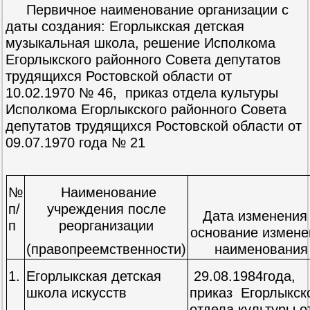
Первичное наименование организации с
даты создания: Егорлыкская детская
музыкальная школа, решение Исполкома
Егорлыкского районного Совета депутатов
трудящихся Ростовской области от
10.02.1970 № 46, приказ отдела культуры
Исполкома Егорлыкского районного Совета
депутатов трудящихся Ростовской области от
09.07.1970 года № 21
№
Наименование
п/
учреждения после
Дата изменения
п
реорганизации
основание измене
(правопреемственности)
наименования
1.
Егорлыкская детская
29.08.1984года,
школа искусств
приказ Егорлыкск
отдела культуры о