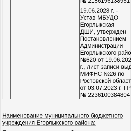
№ 2186196138951
19.06.2023 г. -
Устав
МБУДО
Егорлыкская
ДШИ, утвержден
Постановлением
Администрации
Егорлыкского рай
№620 от 19.06.20
г., лист записи вы
МИФНС №26 по
Ростовской облас
от 03.07.2023 г. Г
№ 2236100384804
Наименование муниципального бюджетного
учреждения Егорлыкского района: