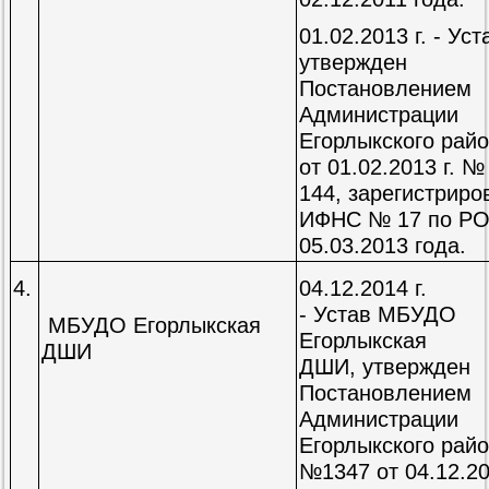
01.02.2013 г. - Уст
утвержден
Постановлением
Администрации
Егорлыкского рай
от 01.02.2013 г. №
144, зарегистриро
ИФНС № 17 по РО
05.03.2013 года.
4.
04.12.2014 г.
- Устав МБУДО
МБУДО Егорлыкская
Егорлыкская
ДШИ
ДШИ, утвержден
Постановлением
Администрации
Егорлыкского рай
№1347 от 04.12.2