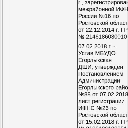
г., зарегистрирова
межрайонной ИФ
России №16 по
Ростовской облас
от 22.12.2014 г. Г
№ 2146186030010
07.02.2018 г. -
Устав
МБУДО
Егорлыкская
ДШИ,
утвержден
Постановлением
Администрации
Егорлыкского рай
№88 от 07.02.2018 
лист регистрации
ИФНС №26 по
Ростовской облас
от
15.02.2018 г. Г