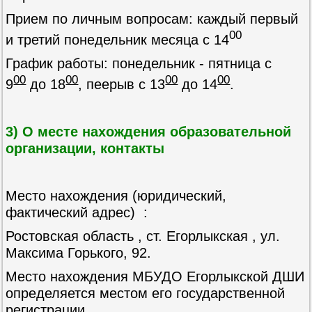
Прием по личным вопросам: каждый первый
00
и третий понедельник месяца c 14
График работы: понедельник - пятница с
00
00
00
00
9
до 18
, пеерыв с 13
до 14
.
3) О месте нахождения образовательной
организации, контакты
Место нахождения (юридический,
фактический адрес) :
Ростовская область , ст. Егорлыкская , ул.
Максима Горького, 92.
Место нахождения МБУДО Егорлыкской ДШИ
определяется местом его государственной
регистрации.