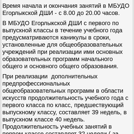
Время начала и окончания занятий в МБУДО
Егорлыкской ДШИ - с 8.00 до 20.00 часов.
В МБУДО Егорлыкской ДШИ с первого по
выпускной классы в тече­ние учебного года
предусматриваются каникулы в сроки,
установленные для общеобразовательных
учреждений при реализации ими основных
образовательных программ начального
общего и основного об­щего образования.
При реализации дополнительных
предпрофессиональных
общеобразовательных программ в области
искусств продолжительность учебного года с
первого класса по класс, предшествующий
выпускному классу, составляет 39 недель, в
выпускном классе 40 недель.
Продолжительность учебных занятий в
первом классе составляет 32 недели ( за