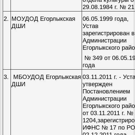
29.08.1984 г. № 21
2.
МОУДОД Егорлыкская
06.05.1999 года,
ДШИ
Устав
зарегистрирован в
Администрации
Егорлыкского рай
№ 349 от 06.05.1
года
3.
МБОУДОД Егорлыкская
03.11.2011 г. - Уст
ДШИ
утвержден
Постановлением
Администрации
Егорлыкского рай
от 03.11.2011 г. №
1204,зарегистрир
ИФНС № 17 по РО
02.12.2011 года.