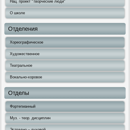
Нац. проект "Творческие люди"
О школе
Отделения
Хореографическое
Художественное
Театральное
Вокально-хоровое
Отделы
Фортепианный
Муз. - теор. дисциплин
Эстрадно – духовой