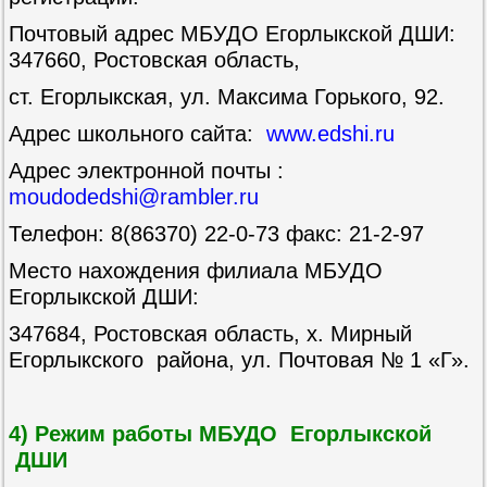
Почтовый адрес МБУДО Егорлыкской ДШИ:
347660, Ростовская область,
ст. Егорлыкская, ул. Максима Горького, 92.
Адрес школьного сайта:
www.edshi.ru
Адрес электронной почты :
moudodedshi@rambler.ru
Телефон: 8(86370) 22-0-73 факс: 21-2-97
Место нахождения филиала МБУДО
Егорлыкской ДШИ:
347684, Ростовская область, х. Мирный
Егорлыкского района, ул. Почтовая № 1 «Г».
4) Режим работы МБУДО Егорлыкской
ДШИ