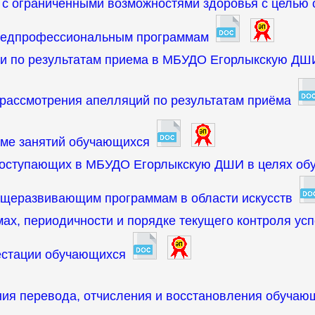
 с ограниченными возможностями здоровья с целью 
редпрофессиональным программам
ии по результатам приема в МБУДО Егорлыкскую ДШ
 рассмотрения апелляций по результатам приёма
име занятий обучающихся
поступающих в МБУДО Егорлыкскую ДШИ в целях обу
щеразвивающим программам в области искусств
ах, периодичности и порядке текущего контроля ус
естации обучающихся
ния перевода, отчисления и восстановления обучаю