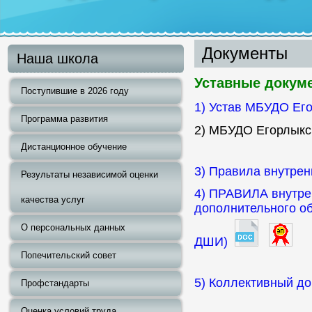
Документы
Наша школа
Уставные докум
Поступившие в 2026 году
1) Устав МБУДО Ег
Программа развития
2) МБУДО Егорлыкс
Дистанционное обучение
3) Правила внутре
Результаты независимой оценки
4) ПРАВИЛА внутре
качества услуг
дополнительного о
О персональных данных
ДШИ)
Попечительский совет
5) Коллективный до
Профстандарты
Оценка условий труда