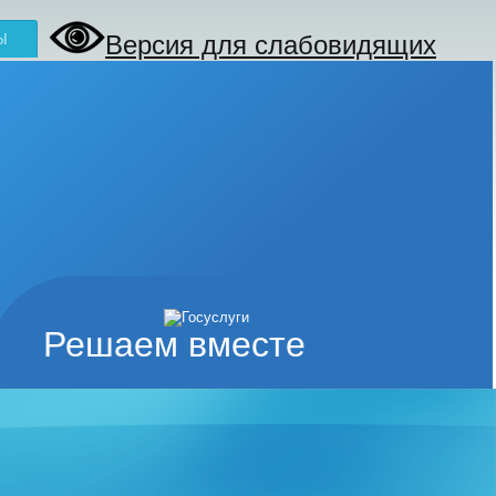
Версия для слабовидящих
Ы
Решаем вместе