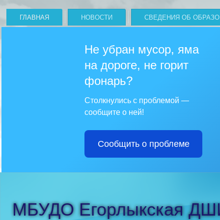
ГЛАВНАЯ
НОВОСТИ
СВЕДЕНИЯ ОБ ОБРАЗ
Не убран мусор, яма
на дороге, не горит
фонарь?
Столкнулись с проблемой —
сообщите о ней!
Сообщить о проблеме
МБУДО Егорлыкская ДШ