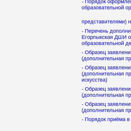
- Порядок оформле
образовательной ор
представителями) 
- Перечень дополн
Егорлыкская ДШИ об
образовательной д
- Образец заявлени
(дополнительная п
- Образец заявлени
(дополнительная п
искусства)
- Образец заявлени
(дополнительная пр
- Образец заявлени
(дополнительная пр
- Порядок приёма 