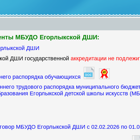
енты МБУДО Егорлыкской ДШ
И:
орлыкской ДШИ
кой ДШИ государственной
аккредитации не подлежи
ннего распорядка обучающихся
ннего трудового распорядка муниципального бюдже
бразования Егорлыкской детской школы искусств (М
говор МБУДО Егорлыкской ДШИ с 02.02.2026 по 01.02