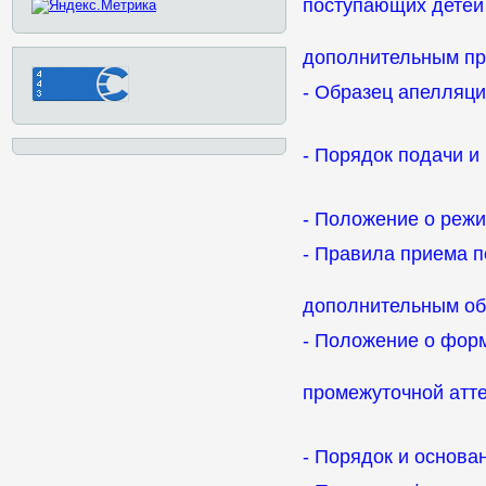
поступающих детей
дополнительным п
- Образец апелляц
- Порядок подачи и
- Положение о реж
- Правила приема 
дополнительным об
- Положение о форм
промежуточной атт
- Порядок и основа