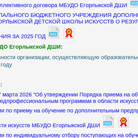
оллективного договора МБУДО Егорлыкской ДШИ
ИПАЛЬНОГО БЮДЖЕТНОГО УЧРЕЖДЕНИЯ ДОПОЛ
ОРЛЫКСКОЙ ДЕТСКОЙ ШКОЛЫ ИСКУССТВ О РЕЗУЛ
ИЯ ЗА 2025 ГОД
УДО Егорлыкской ДШИ:
овности организации, осуществляющую образовательн
 году
:
7 марта 2026 "Об утверждении Порядка приема на об
едпрофессиональным программам в области искусст
сии по приему на обучение по дополнительным пре
сти искусств МБУДО Егорлыкской ДШИ
ии по индивидуальному отбору поступающих на обуч