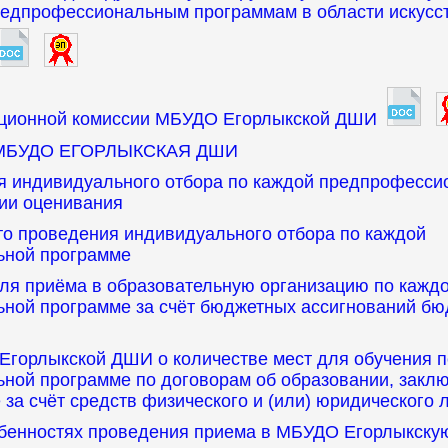
едпрофессиональным программам в области искус
яционной комиссии МБУДО Егорлыкской ДШИ
в МБУДО ЕГОРЛЫКСКАЯ ДШИ
я индивидуального отбора по каждой предпрофесси
рии оценивания
сто проведения индивидуального отбора по каждой
ьной программе
для приёма в образовательную организацию по кажд
ной программе за счёт бюджетных ассигнований бю
Егорлыкской ДШИ о количестве мест для обучения п
ной программе по договорам об образовании, закл
 за счёт средств физического и (или) юридического 
обенностях проведения приема в МБУДО Егорлыкск