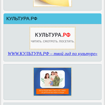
КУЛЬТУРА.РФ
WWW.КУЛЬТУРА.РФ – твой гид по культуре»