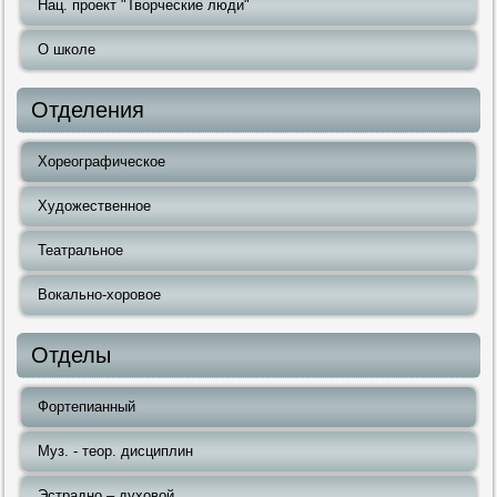
Нац. проект "Творческие люди"
О школе
Отделения
Хореографическое
Художественное
Театральное
Вокально-хоровое
Отделы
Фортепианный
Муз. - теор. дисциплин
Эстрадно – духовой