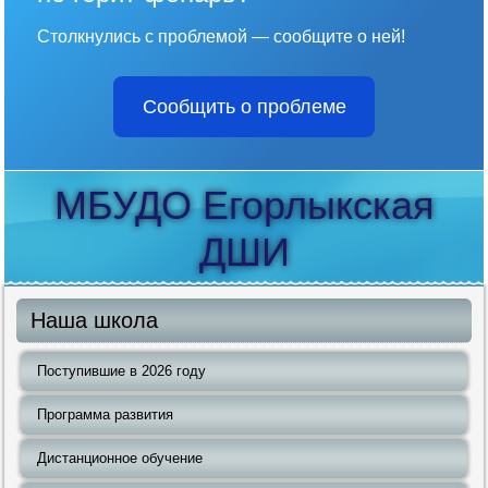
Столкнулись с проблемой — сообщите о ней!
Сообщить о проблеме
МБУДО Егорлыкская
ДШИ
Наша школа
Поступившие в 2026 году
Программа развития
Дистанционное обучение