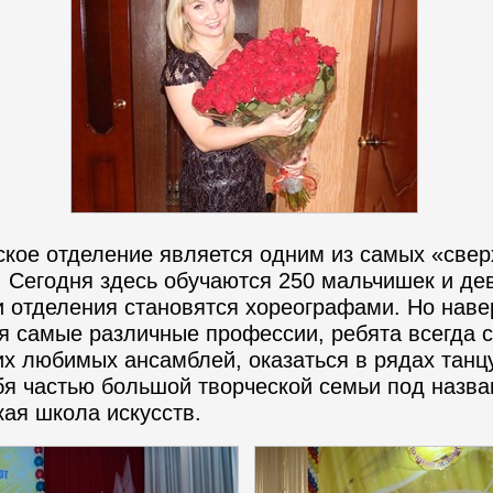
е отделение является одним из самых «свер
 Сегодня здесь обучаются 250 мальчишек и дев
и отделения становятся хореографами. Но наве
я самые различные профессии, ребята всегда 
их любимых ансамблей, оказаться в рядах тан
бя частью большой творческой семьи под назва
кая школа искусств.