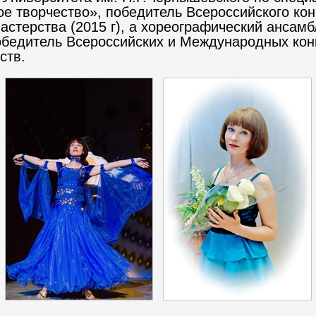
е творчество», победитель Всероссийского кон
мастерства (2015 г), а хореографический ансам
бедитель Всероссийских и Международных кон
ств.