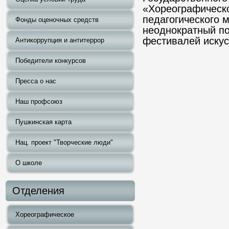
«Хореографическо
педагогического 
Фонды оценочных средств
неоднократный по
фестивалей искус
Антикоррупция и антитеррор
Победители конкурсов
Пресса о нас
Наш профсоюз
Пушкинская карта
Нац. проект "Творческие люди"
О школе
Отделения
Хореографическое