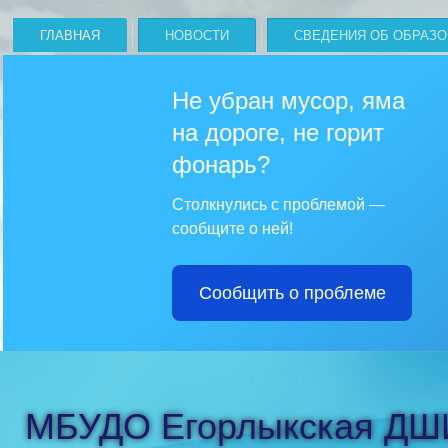
ГЛАВНАЯ
НОВОСТИ
СВЕДЕНИЯ ОБ ОБРАЗ
Не убран мусор, яма
на дороге, не горит
фонарь?
Столкнулись с проблемой —
сообщите о ней!
Сообщить о проблеме
МБУДО Егорлыкская ДШ