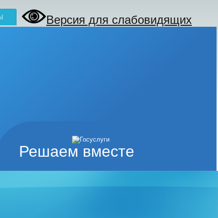
Версия для слабовидящих
Ы
Решаем вместе