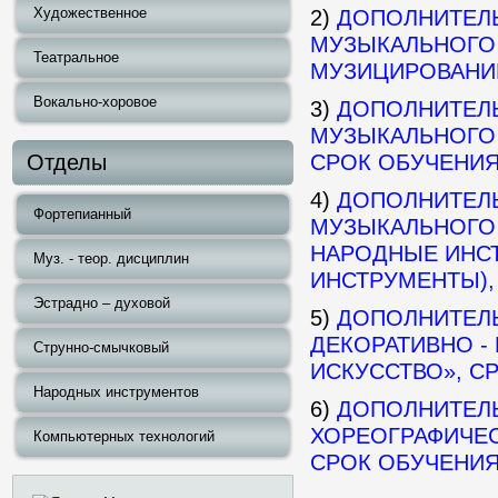
Художественное
2)
ДОПОЛНИТЕЛ
МУЗЫКАЛЬНОГО 
Театральное
МУЗИЦИРОВАНИЕ
Вокально-хоровое
3)
ДОПОЛНИТЕЛ
МУЗЫКАЛЬНОГО 
Отделы
СРОК ОБУЧЕНИЯ
4)
ДОПОЛНИТЕЛ
Фортепианный
МУЗЫКАЛЬНОГО 
НАРОДНЫЕ ИНС
Муз. - теор. дисциплин
ИНСТРУМЕНТЫ),
Эстрадно – духовой
5)
ДОПОЛНИТЕЛ
ДЕКОРАТИВНО -
Струнно-смычковый
ИСКУССТВО», С
Народных инструментов
6)
ДОПОЛНИТЕЛ
ХОРЕОГРАФИЧЕС
Компьютерных технологий
СРОК ОБУЧЕНИЯ