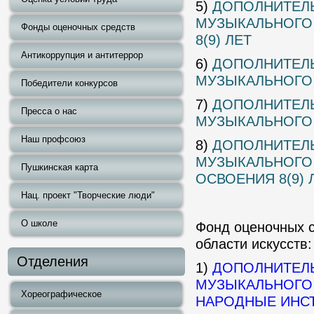
5)
ДОПОЛНИТЕЛ
МУЗЫКАЛЬНОГО 
Фонды оценочных средств
8(9) ЛЕТ
Антикоррупция и антитеррор
6)
ДОПОЛНИТЕЛ
МУЗЫКАЛЬНОГО
Победители конкурсов
7)
ДОПОЛНИТЕЛ
Пресса о нас
МУЗЫКАЛЬНОГО 
Наш профсоюз
8)
ДОПОЛНИТЕЛ
МУЗЫКАЛЬНОГО 
Пушкинская карта
ОСВОЕНИЯ 8(9) 
Нац. проект "Творческие люди"
О школе
Фонд оценочных 
области искусств:
Отделения
1)
ДОПОЛНИТЕЛ
МУЗЫКАЛЬНОГО 
Хореографическое
НАРОДНЫЕ ИНСТ