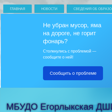
ГЛАВНАЯ
НОВОСТИ
СВЕДЕНИЯ ОБ ОБРАЗ
Не убран мусор, яма
на дороге, не горит
фонарь?
Столкнулись с проблемой —
сообщите о ней!
Сообщить о проблеме
МБУДО Егорлыкская ДШ