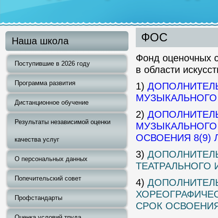
ФОС
Наша школа
Фонд оценочных 
Поступившие в 2026 году
в области искусст
Программа развития
1)
ДОПОЛНИТЕЛ
МУЗЫКАЛЬНОГО 
Дистанционное обучение
2)
ДОПОЛНИТЕЛ
Результаты независимой оценки
МУЗЫКАЛЬНОГО 
ОСВОЕНИЯ 8(9) 
качества услуг
3)
ДОПОЛНИТЕЛ
О персональных данных
ТЕАТРАЛЬНОГО И
Попечительский совет
4)
ДОПОЛНИТЕЛ
ХОРЕОГРАФИЧЕС
Профстандарты
СРОК ОСВОЕНИЯ 
Оценка условий труда