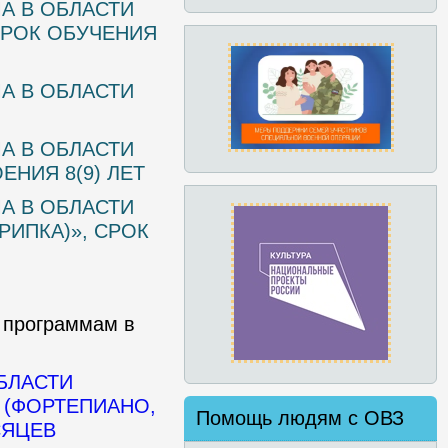
А В ОБЛАСТИ
СРОК ОБУЧЕНИЯ
А В ОБЛАСТИ
А В ОБЛАСТИ
НИЯ 8(9) ЛЕТ
А В ОБЛАСТИ
ИПКА)», СРОК
 программам в
БЛАСТИ
 (ФОРТЕПИАНО,
Помощь людям с ОВЗ
СЯЦЕВ