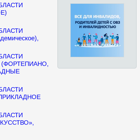
БЛАСТИ
Е)
БЛАСТИ
емическое),
БЛАСТИ
 (ФОРТЕПИАНО,
АДНЫЕ
БЛАСТИ
-ПРИКЛАДНОЕ
БЛАСТИ
КУССТВО»,