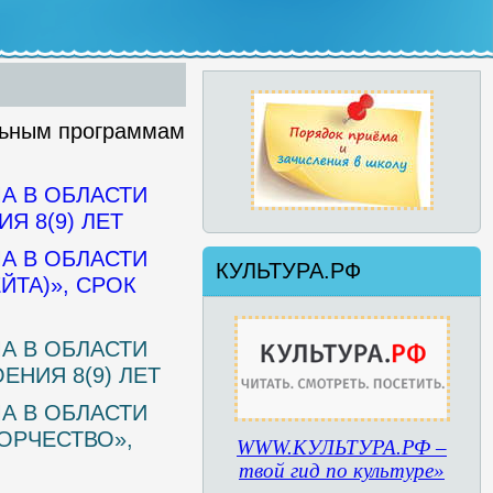
льным программам
А В ОБЛАСТИ
Я 8(9) ЛЕТ
А В ОБЛАСТИ
КУЛЬТУРА.РФ
ТА)», СРОК
А В ОБЛАСТИ
ЕНИЯ 8(9) ЛЕТ
А В ОБЛАСТИ
ОРЧЕСТВО»,
WWW.КУЛЬТУРА.РФ –
твой гид по культуре»