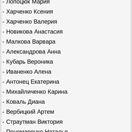
- Лопоцюк Мария
- Харченко Ксения
- Харченко Валерия
- Новикова Анастасия
- Малкова Варвара
- Александрова Анна
- Кубарь Вероника
- Иваненко Алена
- Антонец Екатерина
- Михайличенко Карина
- Коваль Диана
- Вербицкий Артем
- Страутман Виктория
- Пономаренко Наталья