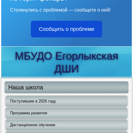
Столкнулись с проблемой — сообщите о ней!
Сообщить о проблеме
МБУДО Егорлыкская
ДШИ
Наша школа
Поступившие в 2026 году
Программа развития
Дистанционное обучение