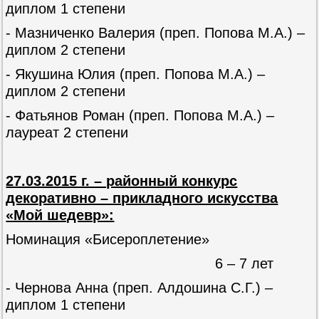
диплом 1 степени
- Мазниченко Валерия (преп. Попова М.А.) –
диплом 2 степени
- Якушина Юлия (преп. Попова М.А.) –
диплом 2 степени
- Фатьянов Роман (преп. Попова М.А.) –
лауреат 2 степени
27.03.2015 г. – районный конкурс
декоративно – прикладного искусства
«Мой шедевр»:
Номинация «Бисероплетение»
6 – 7 лет
- Чернова Анна (преп. Алдошина С.Г.) –
диплом 1 степени