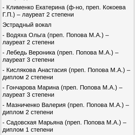
- Клименко Екатерина (ф-но, преп. Кокоева
Г.П.) – лауреат 2 степени
Эстрадный вокал
- Водяха Ольга (преп. Попова М.А.) –
лауреат 2 степени
- Лебедь Вероника (преп. Попова М.А.) –
лауреат 3 степени
- Кислякова Анастасия (преп. Попова М.А.) –
диплом 2 степени
- Гончарова Марина (преп. Попова М.А.) –
лауреат 3 степени
- Мазниченко Валерия (преп. Попова М.А.) –
диплом 2 степени
- Садовская Марьяна (преп. Попова М.А.) –
диплом 1 степени