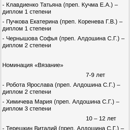
- Клавдиенко Татьяна (преп. Кучма Е.А.) –
диплом 1 степени
- Пучкова Екатерина (преп. Коренева Г.В.) –
диплом 1 степени
- Чернышова Софья (преп. Алдошина С.Г.) –
диплом 2 степени
Номинация «Вязание»
7-9 лет
- Робота Ярослава (преп. Алдошина С.Г.) –
диплом 2 степени
- Химичева Мария (преп. Алдошина С.Г.) –
диплом 3 степени
10 – 12 лет
- Терешкин Виталий (преп. Алдошина С.Г.) –