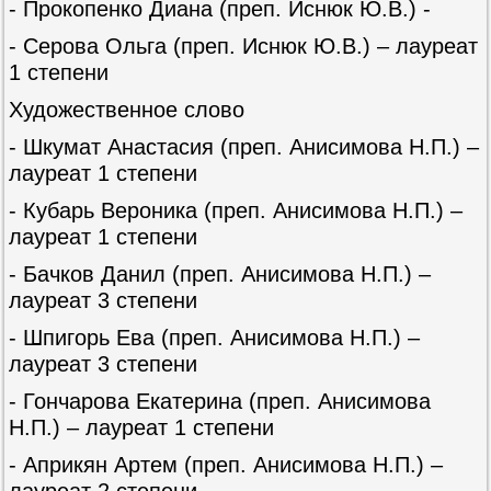
- Прокопенко Диана (преп. Иснюк Ю.В.) -
- Серова Ольга (преп. Иснюк Ю.В.) – лауреат
1 степени
Художественное слово
- Шкумат Анастасия (преп. Анисимова Н.П.) –
лауреат 1 степени
- Кубарь Вероника (преп. Анисимова Н.П.) –
лауреат 1 степени
- Бачков Данил (преп. Анисимова Н.П.) –
лауреат 3 степени
- Шпигорь Ева (преп. Анисимова Н.П.) –
лауреат 3 степени
- Гончарова Екатерина (преп. Анисимова
Н.П.) – лауреат 1 степени
- Априкян Артем (преп. Анисимова Н.П.) –
лауреат 2 степени