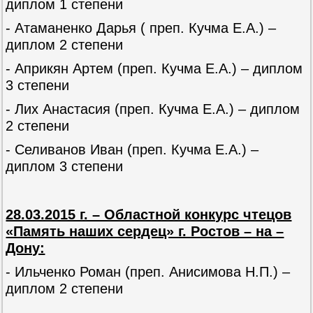
диплом 1 степени
- Атаманенко Дарья ( преп. Кучма Е.А.) –
диплом 2 степени
- Априкян Артем (преп. Кучма Е.А.) – диплом
3 степени
- Лих Анастасия (преп. Кучма Е.А.) – диплом
2 степени
- Селиванов Иван (преп. Кучма Е.А.) –
диплом 3 степени
28.03.2015 г. – Областной конкурс чтецов
«Память наших сердец» г. Ростов – на –
Дону:
- Ильченко Роман (преп. Анисимова Н.П.) –
диплом 2 степени