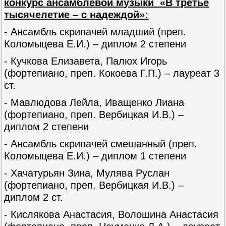
конкурс ансамблевой музыки «В третье
тысячелетие – с надеждой»:
- Ансамбль скрипачей младший (преп.
Коломыцева Е.И.) – диплом 2 степени
- Кучкова Елизавета, Палюх Игорь
(фортепиано, преп. Кокоева Г.П.) – лауреат 3
ст.
- Мавлюдова Лейла, Иващенко Лиана
(фортепиано, преп. Вербицкая И.В.) –
диплом 2 степени
- Ансамбль скрипачей смешанный (преп.
Коломыцева Е.И.) – диплом 1 степени
- Хачатурьян Зина, Мулява Руслан
(фортепиано, преп. Вербицкая И.В.) –
диплом 2 ст.
- Кислякова Анастасия, Волошина Анастасия