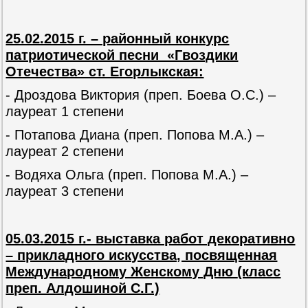
25.02.2015 г. – районный конкурс
патриотической песни «Гвоздики
Отечества» ст. Егорлыкская:
- Дроздова Виктория (преп. Боева О.С.) –
лауреат 1 степени
- Потапова Диана (преп. Попова М.А.) –
лауреат 2 степени
- Водяха Ольга (преп. Попова М.А.) –
лауреат 3 степени
05.03.2015 г.- выставка работ декоративно
– прикладного искусства, посвященная
Международному Женскому Дню
(класс
преп. Алдошиной С.Г.)