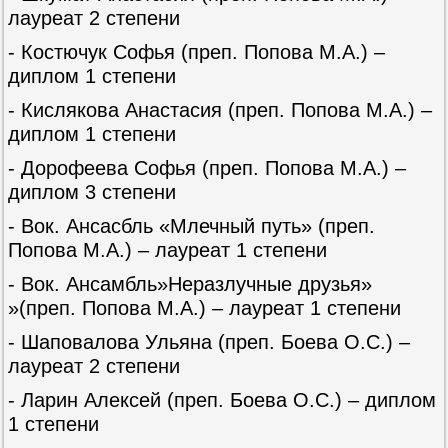
лауреат 2 степени
- Костючук Софья (преп. Попова М.А.) –
диплом 1 степени
- Кислякова Анастасия (преп. Попова М.А.) –
диплом 1 степени
- Дорофеева Софья (преп. Попова М.А.) –
диплом 3 степени
- Вок. Ансасбль «Млечный путь» (преп.
Попова М.А.) – лауреат 1 степени
- Вок. Ансамбль»Неразлучные друзья»
»(преп. Попова М.А.) – лауреат 1 степени
- Шаповалова Ульяна (преп. Боева О.С.) –
лауреат 2 степени
- Ларин Алексей (преп. Боева О.С.) – диплом
1 степени