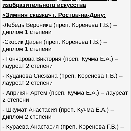
изобразительного искусства
«Зимняя сказка» г. Ростов-на-Дону:
-Лебедь Вероника (преп. Коренева Г.В.) –
диплом 1 степени
-Скорик Дарья (преп. Коренева Г.В.) –
диплом 1 степени
- Гончарова Виктория (преп. Кучма Е.А.) –
лауреат 2 степени
- Куцанова Снежана (преп. Коренева Г.В.) –
лауреат 2 степени
- Априкян Артем (преп. Кучма Е.А.) – лауреат
2 степени
- Шкумат Анастасия (преп. Кучма Е.А.) –
диплом 2 степени
- Кураева Анастасия (преп. Коренева Г.В.) –