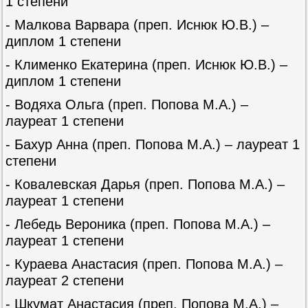
1 степени
- Малкова Варвара (преп. Иснюк Ю.В.) –
диплом 1 степени
- Клименко Екатерина (преп. Иснюк Ю.В.) –
диплом 1 степени
- Водяха Ольга (преп. Попова М.А.) –
лауреат 1 степени
- Бахур Анна (преп. Попова М.А.) – лауреат 1
степени
- Ковалевская Дарья (преп. Попова М.А.) –
лауреат 1 степени
- Лебедь Вероника (преп. Попова М.А.) –
лауреат 1 степени
- Кураева Анастасия (преп. Попова М.А.) –
лауреат 2 степени
- Шкумат Анастасия (преп. Попова М.А.) –