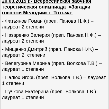
20.03.2015 г.- Всероссийская заочная
теоретическая олимпиада «Загадки
госпожи Мелодии» г. Тотьма:
- Фатьянов Роман (преп. Панова Н.Ф.) –
лауреат 2 степени
- Назаренко Валерия (преп. Панова Н.Ф.) –
лауреат 2 степени
- Мищенко Дмитрий (преп. Панова Н.Ф.) –
лауреат 2 степени
- Велегурина Марина (преп. Волкова Т.В.) –
лауреат 1 степени
- Палюх Игорь (преп. Волкова Т.В.) – лауреат
1 степени
- Пучкова Екатерина (преп. Волкова Т.В.) –
лауреат 1 степени