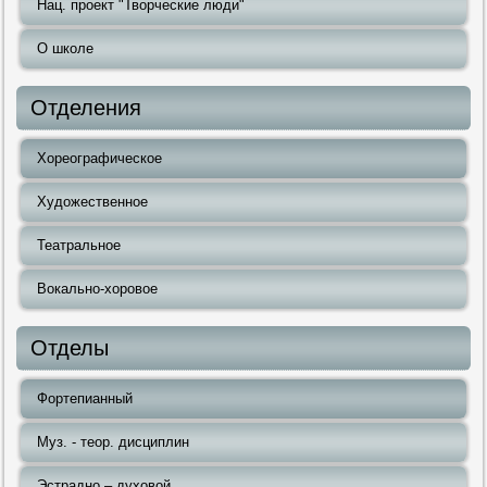
Нац. проект "Творческие люди"
О школе
Отделения
Хореографическое
Художественное
Театральное
Вокально-хоровое
Отделы
Фортепианный
Муз. - теор. дисциплин
Эстрадно – духовой