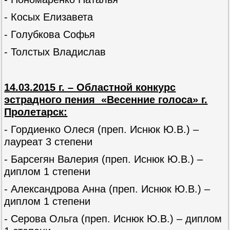
- Косых Елизавета
- Голубкова Софья
- Толстых Владислав
14.03.2015 г. – Областной конкурс
эстрадного пения «Весенние голоса» г.
Пролетарск:
- Гордиенко Олеся (преп. Иснюк Ю.В.) –
лауреат 3 степени
- Барсегян Валерия (преп. Иснюк Ю.В.) –
диплом 1 степени
- Александрова Анна (преп. Иснюк Ю.В.) –
диплом 1 степени
- Серова Ольга (преп. Иснюк Ю.В.) – диплом