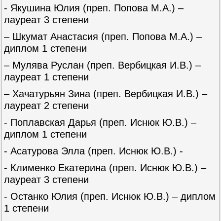
- Якушина Юлия (преп. Попова М.А.) –
лауреат 3 степени
– Шкумат Анастасия (преп. Попова М.А.) –
диплом 1 степени
– Мулява Руслан (преп. Вербицкая И.В.) –
лауреат 1 степени
– Хачатурьян Зина (преп. Вербицкая И.В.) –
лауреат 2 степени
- Поплавская Дарья (преп. Иснюк Ю.В.) –
диплом 1 степени
- Асатурова Элла (преп. Иснюк Ю.В.) -
- Клименко Екатерина (преп. Иснюк Ю.В.) –
лауреат 3 степени
- Останко Юлия (преп. Иснюк Ю.В.) – диплом
1 степени