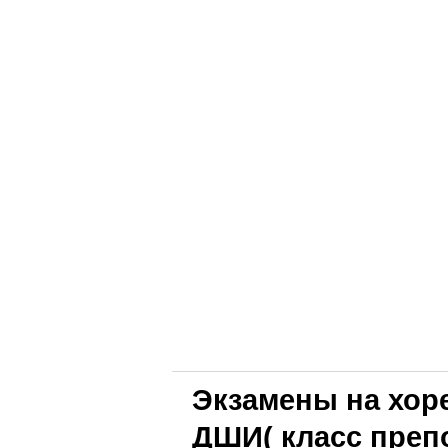
Экзамены на хор
ДШИ( класс преп