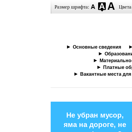
Размер шрифта:
Цвета
Основные сведения
Образован
Материально-
Платные об
Вакантные места для
Не убран мусор,
яма на дороге, не