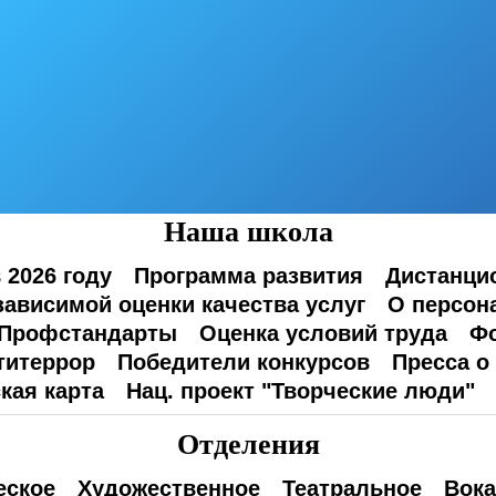
Наша школа
 2026 году
Программа развития
Дистанци
зависимой оценки качества услуг
О персон
Профстандарты
Оценка условий труда
Фо
титеррор
Победители конкурсов
Пресса о
кая карта
Нац. проект "Творческие люди"
Отделения
еское
Художественное
Театральное
Вока