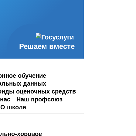
Решаем вместе
онное обучение
альных данных
нды оценочных средств
 нас
Наш профсоюз
О школе
льно-хоровое