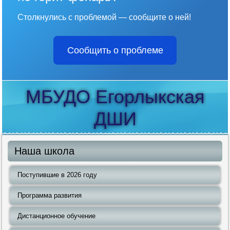
Столкнулись с проблемой — сообщите о ней!
Сообщить о проблеме
МБУДО Егорлыкская
ДШИ
Наша школа
Поступившие в 2026 году
Программа развития
Дистанционное обучение