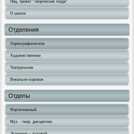
Нац. проект "Творческие люди"
О школе
Отделения
Хореографическое
Художественное
Театральное
Вокально-хоровое
Отделы
Фортепианный
Муз. - теор. дисциплин
Эстрадно – духовой