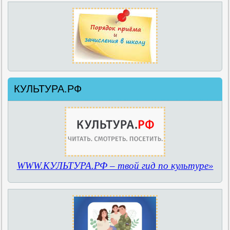
КУЛЬТУРА.РФ
WWW.КУЛЬТУРА.РФ – твой гид по культуре»