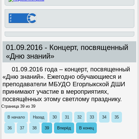
01.09.2016 - Концерт, посвященный
«Дню знаний»
01.09.2016 года – концерт, посвященный
«Дню знаний».
Ежегодно обучающиеся и
преподаватели МБУДО Егорлыкской ДШИ
принимают участие в мероприятиях,
посвящённых этому светлому празднику.
Страница 39 из 39
В начало
Назад
30
31
32
33
34
35
36
37
38
39
Вперёд
В конец